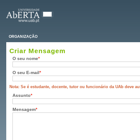
ORGANIZAÇÃO
Criar Mensagem
O seu nome
O seu E-mail
Nota: Se é estudante, docente, tutor ou funcionário da UAb deve aute
Assunto
Mensagem