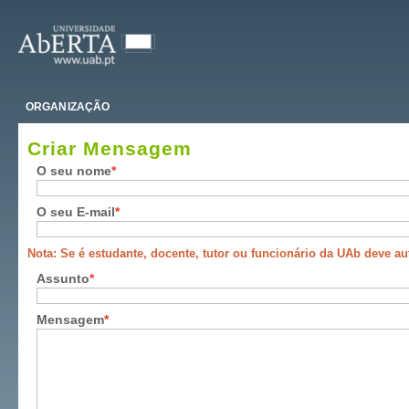
ORGANIZAÇÃO
Criar Mensagem
O seu nome
O seu E-mail
Nota: Se é estudante, docente, tutor ou funcionário da UAb deve aute
Assunto
Mensagem